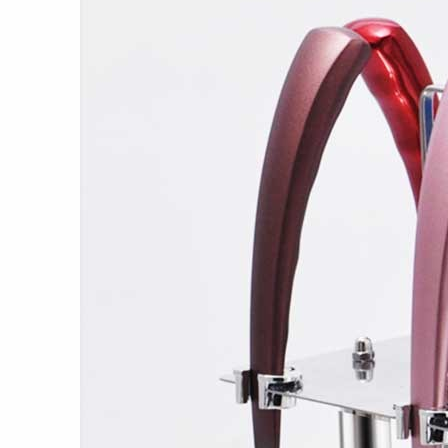
تم بيعه
56
قطعة
ترتيب المنتجات الأكثر إضافة
1
إلى المفضلة
أدوات المائدة
السيراميك الأسود
USD5.80
شعبية الإضافة إلى
المفضلةds_colon
0
2
الخزف الأزرق الداكن
أدوات المائدة
USD13.80
شعبية الإضافة إلى
المفضلةds_colon
0
3
أدوات المطبخ
بمقبض مجوف
USD26.00
شعبية الإضافة إلى
المفضلةds_colon
0