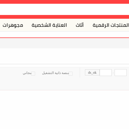
لمنتجات الرقمية
أثاث
العناية الشخصية
مجوهرات
ds_ok
-
منصة ذاتية التشغيل
مجاني