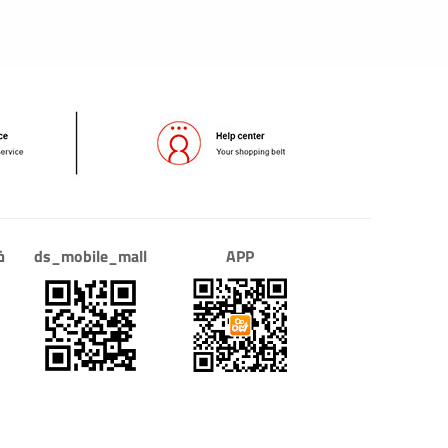
APP
ds_mobile_mall
خ