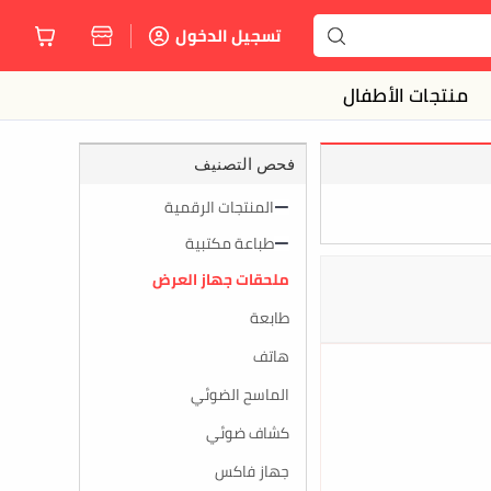
تسجيل الدخول
منتجات الأطفال
فحص التصنيف
المنتجات الرقمية
طباعة مكتبية
ملحقات جهاز العرض
طابعة
هاتف
الماسح الضوئي
كشاف ضوئي
جهاز فاكس