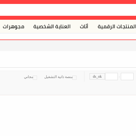
لمنتجات الرقمية
أثاث
العناية الشخصية
مجوهرات
ds_ok
-
منصة ذاتية التشغيل
مجاني