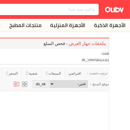
الأجهزة الذكية
الأجهزة المنزلية
منتجات المطبخ
ا
ملحقات جهاز العرض
- فحص السلع
قمت
بتحديدهاds_colon
ترتيب حسب：
افتراضي
المبيعات
شعبية
السعر
موقع المنتج：