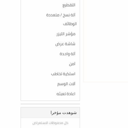
التقطيع
آلة نسخ / متعددة
الوظائف
مؤشر الليزر
شاشة عرض
آلة واحدة
آمن
اسلكية تخاطب
آلات الوسم
اعادة تعبئه
شوهدت مؤخرا
كل محفوظات الاستعراض