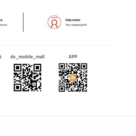
APP
ds_mobile_mall
خ