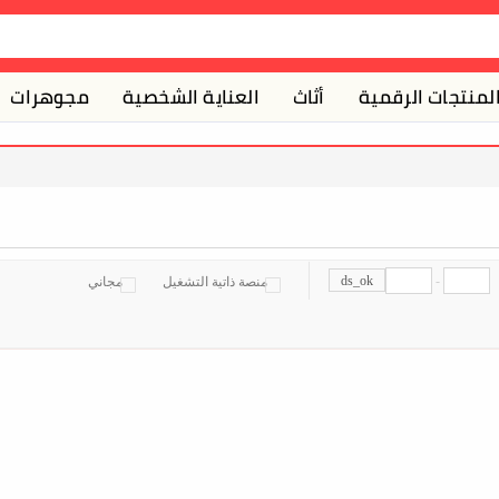
لمنتجات الرقمية
أثاث
العناية الشخصية
مجوهرات
ds_ok
-
منصة ذاتية التشغيل
مجاني