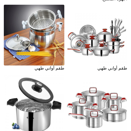
طقم أواني طهي
طقم أواني طهي