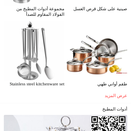
صينية على شكل قرص العسل
مجموعة أدوات المطبخ من
الفولاذ المقاوم للصدأ
طقم أواني طهي
Stainless steel kitchenware set
عرض المزيد
أدوات المطبخ