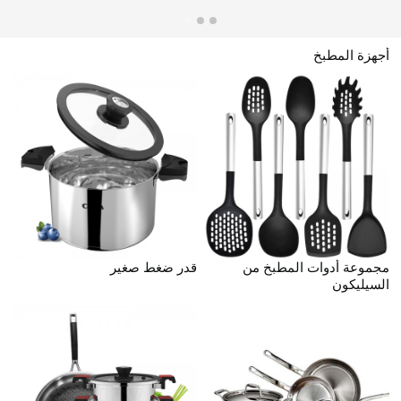
أجهزة المطبخ
مجموعة أدوات المطبخ من
قدر ضغط صغير
السيليكون