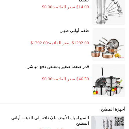
14.00
؜$
سعر القائمه:
0.00
؜$
طقم أواني طهي
1292.00
؜$
سعر القائمه:
1292.00
؜$
قدر ضغط صغير بمقبض دفع مباشر
46.50
؜$
سعر القائمه:
0.00
؜$
أجهزة المطبخ
السيراميك الأبيض بالإضافة إلى الذهب أواني
المطبخ