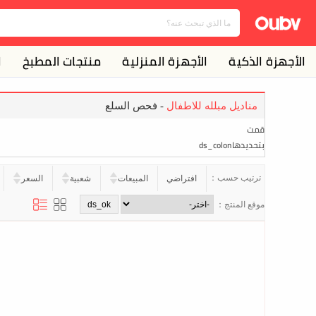
الأجهزة الذكية
الأجهزة المنزلية
منتجات المطبخ
ا
مناديل مبلله للاطفال
- فحص السلع
قمت
بتحديدهاds_colon
ترتيب حسب：
افتراضي
المبيعات
شعبية
السعر
موقع المنتج：