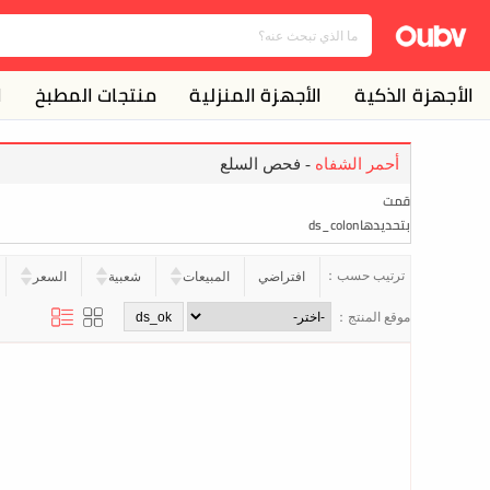
الأجهزة الذكية
الأجهزة المنزلية
منتجات المطبخ
ا
أحمر الشفاه
- فحص السلع
قمت
بتحديدهاds_colon
ترتيب حسب：
افتراضي
المبيعات
شعبية
السعر
موقع المنتج：