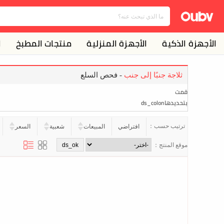
الأجهزة الذكية
الأجهزة المنزلية
منتجات المطبخ
ا
ثلاجة جنبًا إلى جنب
- فحص السلع
قمت
بتحديدهاds_colon
ترتيب حسب：
افتراضي
المبيعات
شعبية
السعر
موقع المنتج：