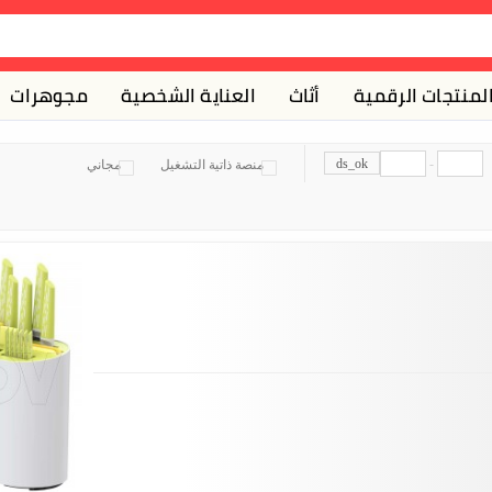
لمنتجات الرقمية
أثاث
العناية الشخصية
مجوهرات
ds_ok
-
منصة ذاتية التشغيل
مجاني