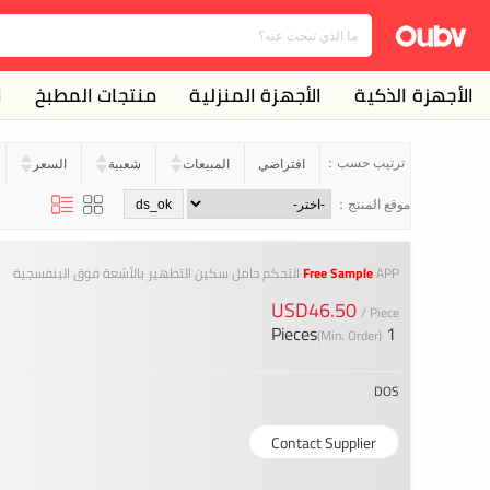
الأجهزة الذكية
الأجهزة المنزلية
منتجات المطبخ
ا
ترتيب حسب：
افتراضي
المبيعات
شعبية
السعر
موقع المنتج：
APP التحكم حامل سكين التطهير بالأشعة فوق البنفسجية
Free Sample
USD46.50
/ Piece
1 Pieces
(Min. Order)
DOS
Contact Supplier